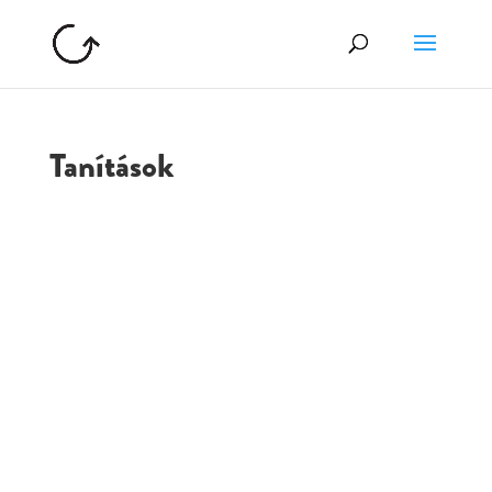
Tanítások
GOLGOTA
ARCHÍVUM