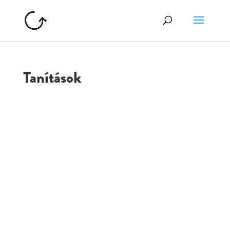
Tanítások
GOLGOTA
ARCHÍVUM