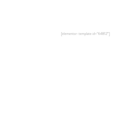
[elementor-template id=”64812″]