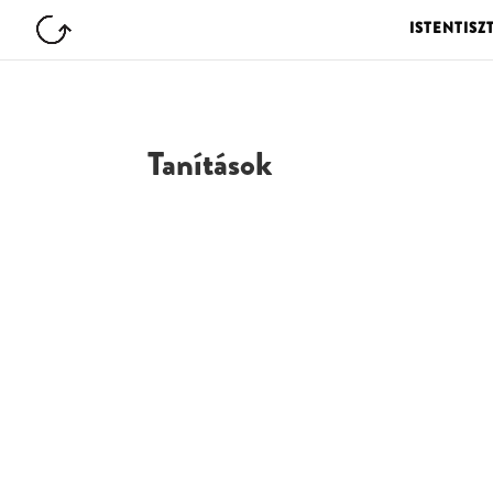
ISTENTISZ
Tanítások
G