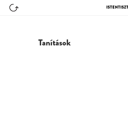
ISTENTISZ
Tanítások
G