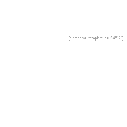
[elementor-template id=”64812″]