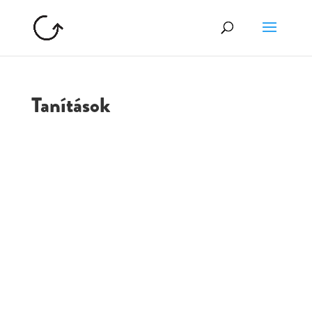
Tanítások
GOLGOTA
ARCHÍVUM