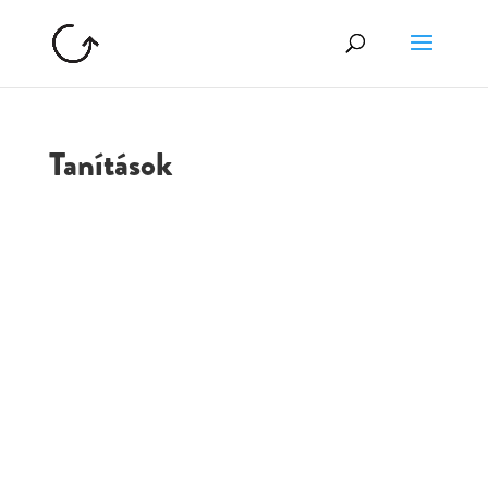
Tanítások
GOLGOTA
ARCHÍVUM