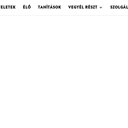
TELETEK
ÉLŐ
TANÍTÁSOK
VEGYÉL RÉSZT
SZOLGÁ
OLGOTA ARCHÍVU