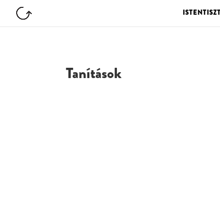
ISTENTISZ
Tanítások
G