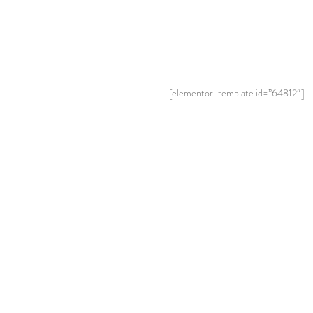
[elementor-template id=”64812″]