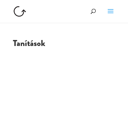
Tanítások
GOLGOTA
ARCHÍVUM