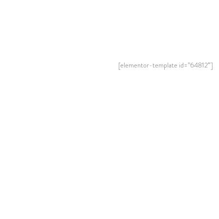
[elementor-template id=”64812″]