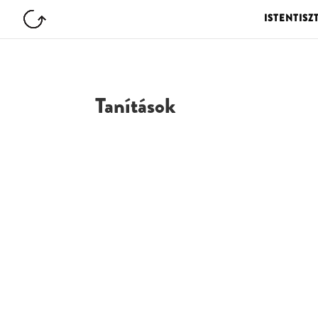
ISTENTISZ
Tanítások
G