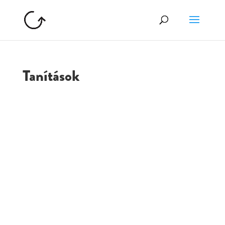
Tanítások
GOLGOTA
ARCHÍVUM