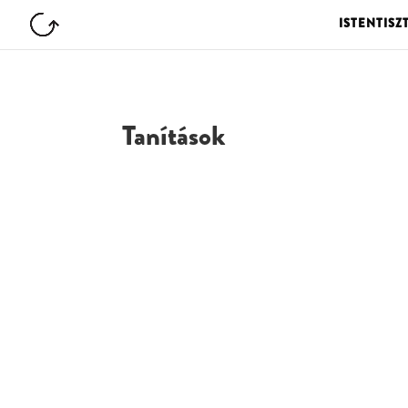
ISTENTISZ
Tanítások
G