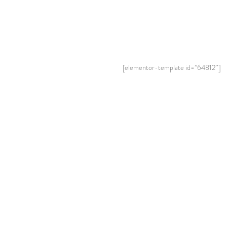
[elementor-template id=”64812″]