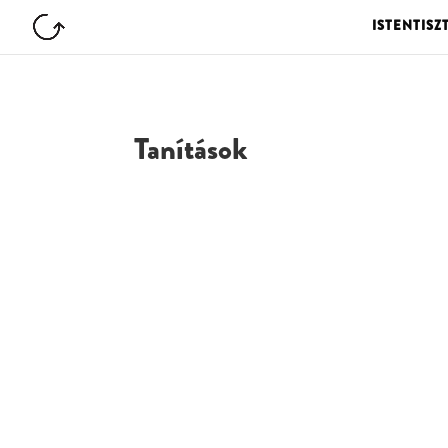
ISTENTISZ
Tanítások
G