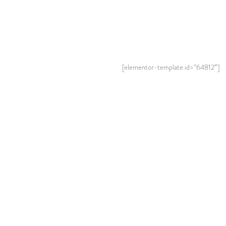
[elementor-template id=”64812″]