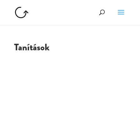
Tanítások
GOLGOTA
ARCHÍVUM