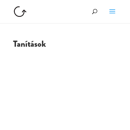
Tanítások
GOLGOTA
ARCHÍVUM