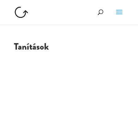
Tanítások
GOLGOTA
ARCHÍVUM