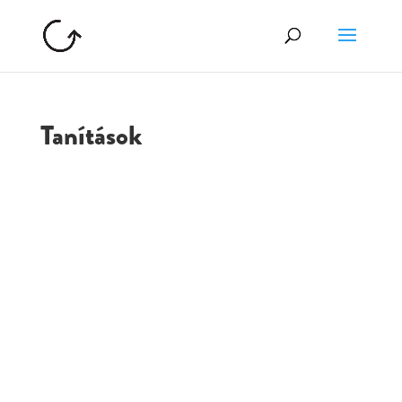
Tanítások
GOLGOTA
ARCHÍVUM