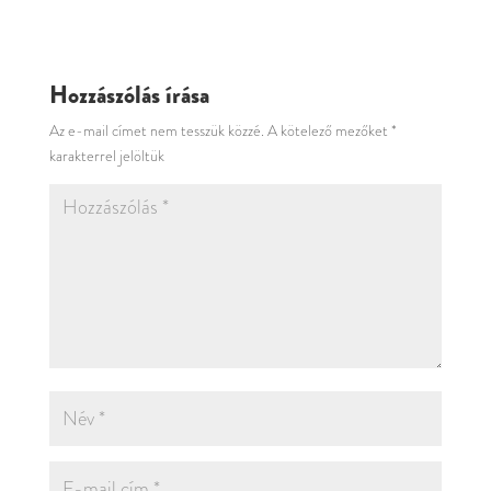
Hozzászólás írása
Az e-mail címet nem tesszük közzé.
A kötelező mezőket
*
karakterrel jelöltük