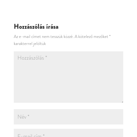
Hozzászólás írása
Az e-mail címet nem tesszük közzé.
A kötelező mezőket
*
karakterrel jelöltük