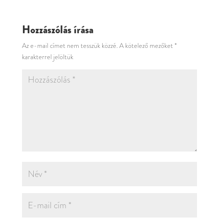
Hozzászólás írása
Az e-mail címet nem tesszük közzé.
A kötelező mezőket
*
karakterrel jelöltük