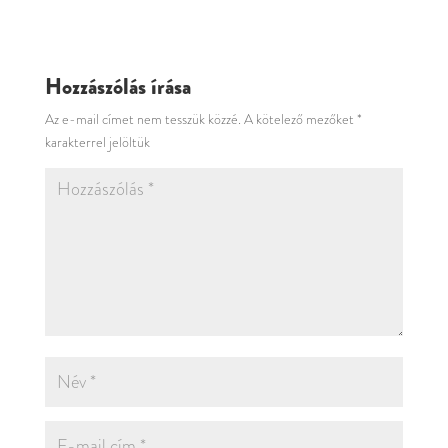
Hozzászólás írása
Az e-mail címet nem tesszük közzé.
A kötelező mezőket
*
karakterrel jelöltük