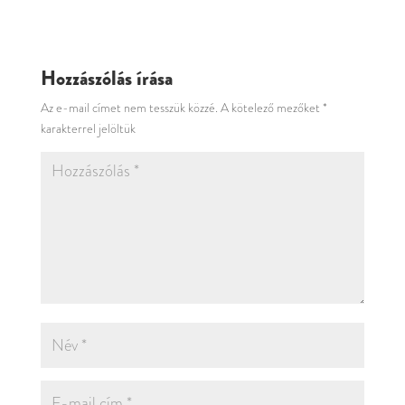
Hozzászólás írása
Az e-mail címet nem tesszük közzé.
A kötelező mezőket
*
karakterrel jelöltük