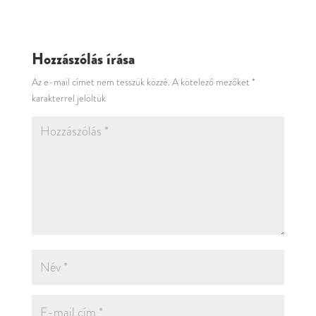
Hozzászólás írása
Az e-mail címet nem tesszük közzé.
A kötelező mezőket
*
karakterrel jelöltük