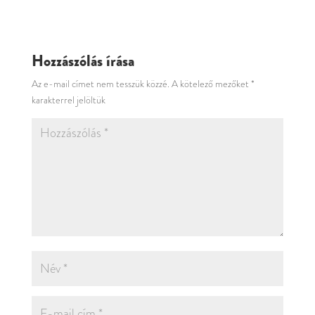
Hozzászólás írása
Az e-mail címet nem tesszük közzé.
A kötelező mezőket
*
karakterrel jelöltük