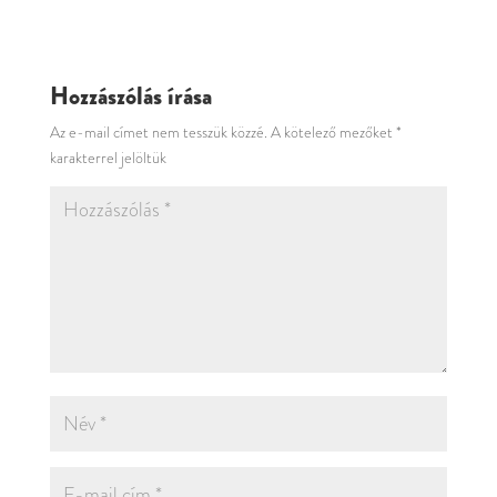
Hozzászólás írása
Az e-mail címet nem tesszük közzé.
A kötelező mezőket
*
karakterrel jelöltük