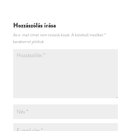
Hozzászólás írása
Az e-mail címet nem tesszük közzé.
A kötelező mezőket
*
karakterrel jelöltük