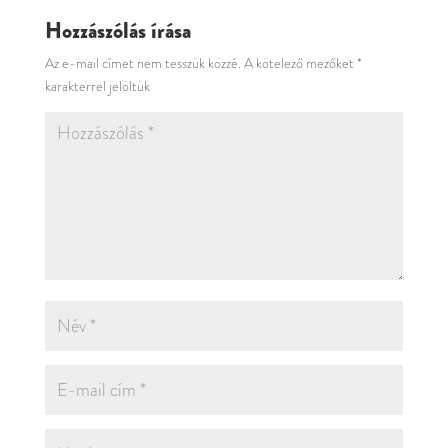
Hozzászólás írása
Az e-mail címet nem tesszük közzé.
A kötelező mezőket
*
karakterrel jelöltük