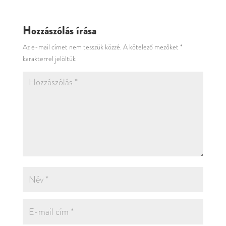
Hozzászólás írása
Az e-mail címet nem tesszük közzé.
A kötelező mezőket
*
karakterrel jelöltük