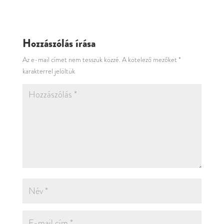
Hozzászólás írása
Az e-mail címet nem tesszük közzé.
A kötelező mezőket
*
karakterrel jelöltük