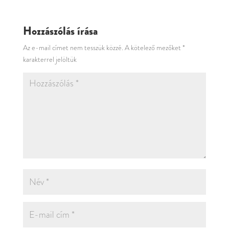
Hozzászólás írása
Az e-mail címet nem tesszük közzé.
A kötelező mezőket
*
karakterrel jelöltük