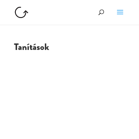
Tanítások
GOLGOTA
ARCHÍVUM