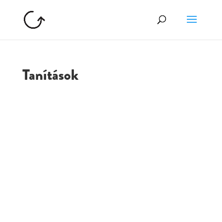
Tanítások
GOLGOTA
ARCHÍVUM