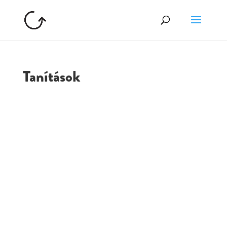
Tanítások
GOLGOTA
ARCHÍVUM