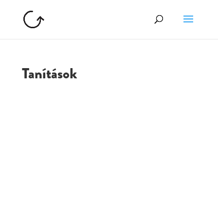
Tanítások
GOLGOTA
ARCHÍVUM