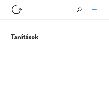
Tanítások
GOLGOTA
ARCHÍVUM