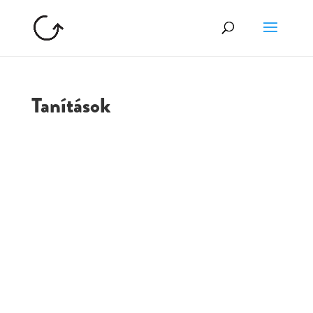
Tanítások
GOLGOTA
ARCHÍVUM