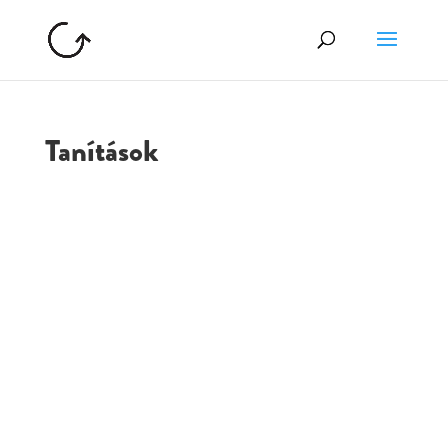
Tanítások
GOLGOTA
ARCHÍVUM