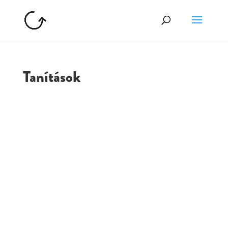
Tanítások
GOLGOTA
ARCHÍVUM