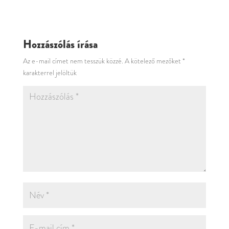
Hozzászólás írása
Az e-mail címet nem tesszük közzé.
A kötelező mezőket
*
karakterrel jelöltük