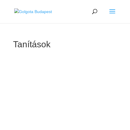
Tanítások
GOLGOTA
ARCHÍVUM