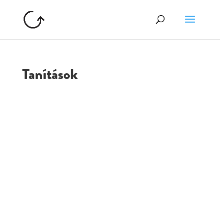
Tanítások
GOLGOTA
ARCHÍVUM