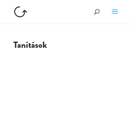
Tanítások
GOLGOTA
ARCHÍVUM