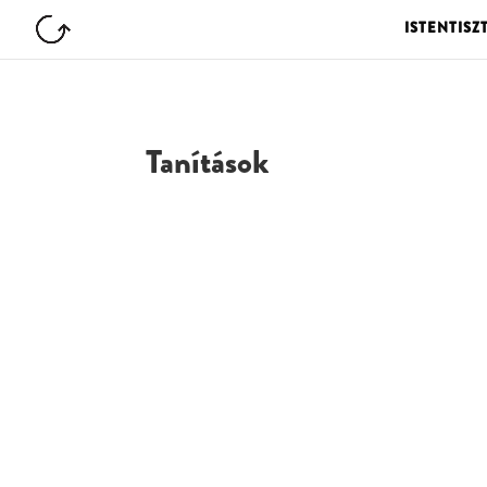
ISTENTISZ
Tanítások
G