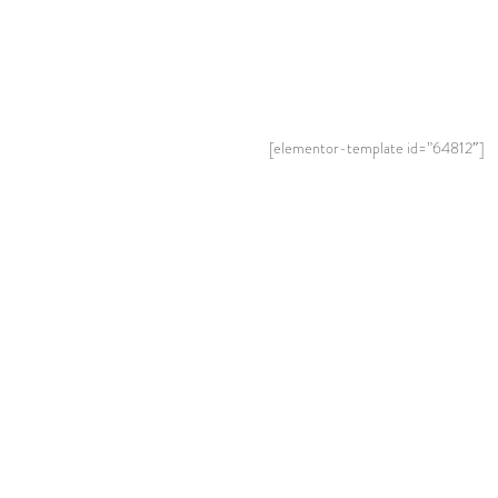
[elementor-template id=”64812″]