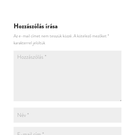
Hozzászólás írása
Az e-mail címet nem tesszük közzé.
A kötelező mezőket
*
karakterrel jelöltük