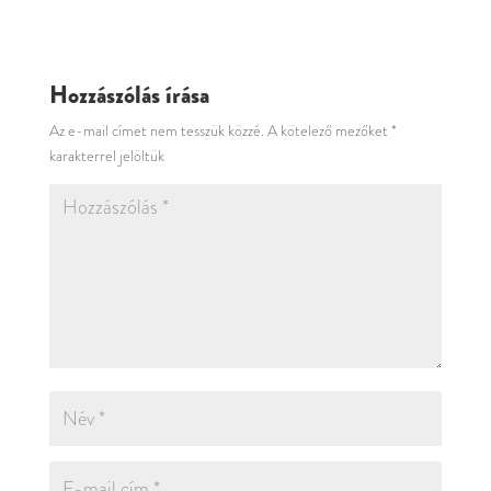
Hozzászólás írása
Az e-mail címet nem tesszük közzé.
A kötelező mezőket
*
karakterrel jelöltük