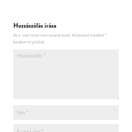
Hozzászólás írása
Az e-mail címet nem tesszük közzé.
A kötelező mezőket
*
karakterrel jelöltük