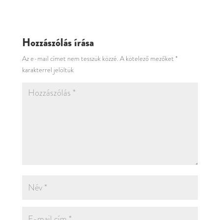
Hozzászólás írása
Az e-mail címet nem tesszük közzé.
A kötelező mezőket
*
karakterrel jelöltük