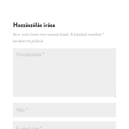
Hozzászólás írása
Az e-mail címet nem tesszük közzé.
A kötelező mezőket
*
karakterrel jelöltük