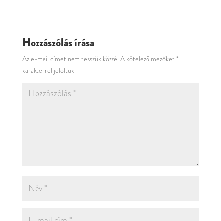
Hozzászólás írása
Az e-mail címet nem tesszük közzé.
A kötelező mezőket
*
karakterrel jelöltük