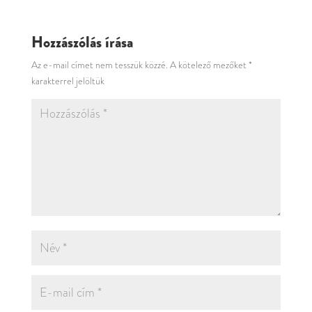
Hozzászólás írása
Az e-mail címet nem tesszük közzé.
A kötelező mezőket
*
karakterrel jelöltük