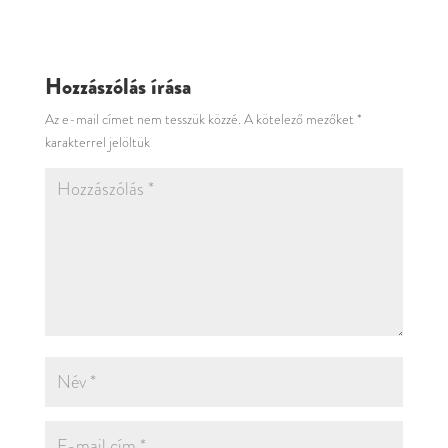
Hozzászólás írása
Az e-mail címet nem tesszük közzé.
A kötelező mezőket
*
karakterrel jelöltük